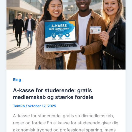
Blog
A-kasse for studerende: gratis
medlemskab og stærke fordele
TomRo
/
oktober 17, 2025
A-kasse for studerende: gratis studiemedlemskab,
regler og fordele En a-kasse for studerende giver dig
økonomisk tryghed og professionel sparring, mens