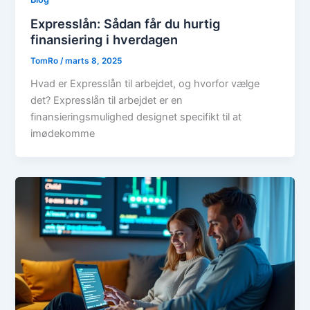
Expresslån: Sådan får du hurtig
finansiering i hverdagen
TomRo
/
marts 8, 2025
Hvad er Expresslån til arbejdet, og hvorfor vælge
det? Expresslån til arbejdet er en
finansieringsmulighed designet specifikt til at
imødekomme