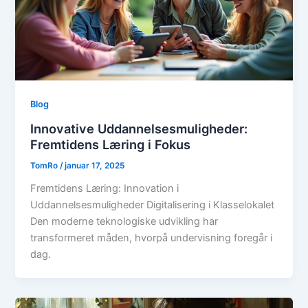
Blog
Innovative Uddannelsesmuligheder:
Fremtidens Læring i Fokus
TomRo
/
januar 17, 2025
Fremtidens Læring: Innovation i
Uddannelsesmuligheder Digitalisering i Klasselokalet
Den moderne teknologiske udvikling har
transformeret måden, hvorpå undervisning foregår i
dag.