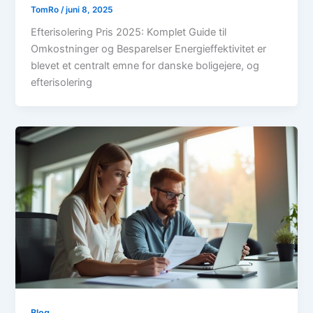
TomRo
/
juni 8, 2025
Efterisolering Pris 2025: Komplet Guide til
Omkostninger og Besparelser Energieffektivitet er
blevet et centralt emne for danske boligejere, og
efterisolering
Blog